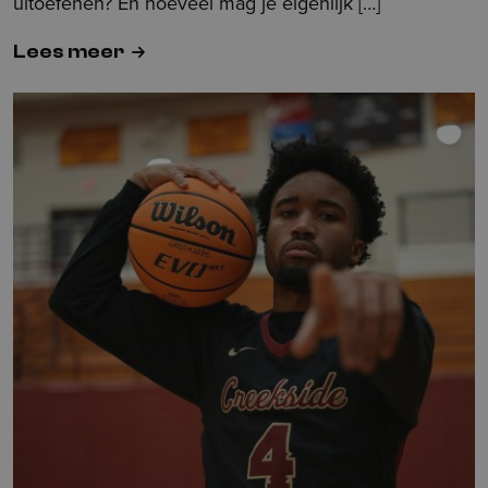
uitoefenen? En hoeveel mag je eigenlijk […]
Lees meer