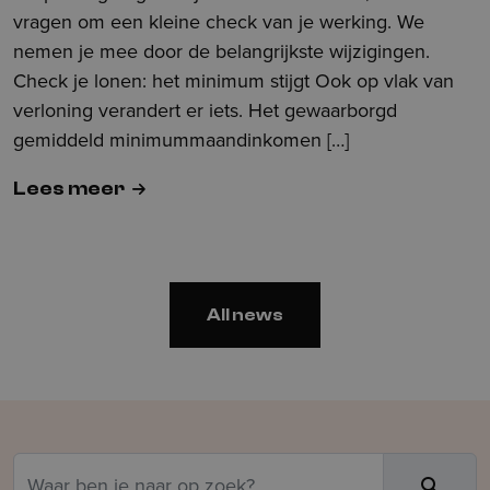
vragen om een kleine check van je werking. We
nemen je mee door de belangrijkste wijzigingen.
Check je lonen: het minimum stijgt Ook op vlak van
verloning verandert er iets. Het gewaarborgd
gemiddeld minimummaandinkomen […]
Lees meer
All news
Zoeken
Zoek