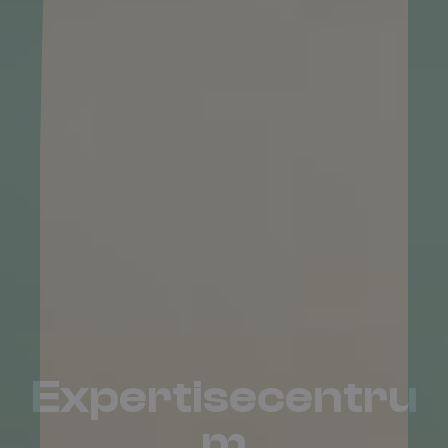
Expertisecentru
m