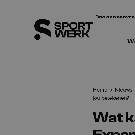
Doe een aanvr
We
Home
Nieuws
jou betekenen?
Wat k
Exper