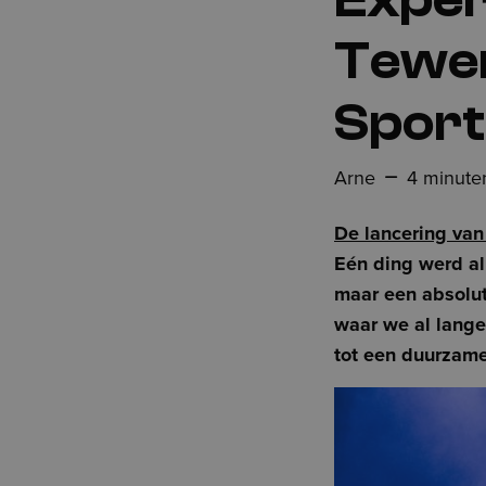
Tewer
Sport
Arne
4 minute
De lancering van
Eén ding werd al
maar een absolut
waar we al langer
tot een duurzame