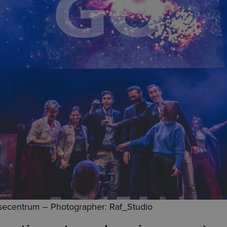
isecentrum – Photographer: Raf_Studio