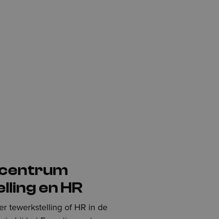
ecentrum
lling en HR
r tewerkstelling of HR in de