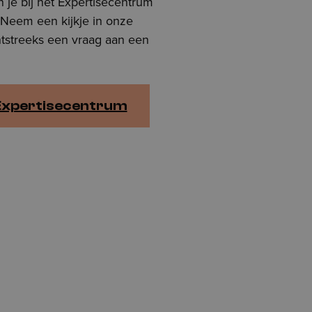
 je bij het Expertisecentrum
. Neem een kijkje in onze
htstreeks een vraag aan een
Expertisecentrum