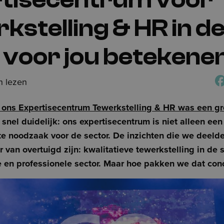
kstelling & HR in d
 voor jou betekene
n lezen
 ons Expertisecentrum Tewerkstelling & HR was een gr
 snel duidelijk: ons expertisecentrum is niet alleen e
e noodzaak voor de sector. De inzichten die we deeld
 van overtuigd zijn: kwalitatieve tewerkstelling in de s
 en professionele sector. Maar hoe pakken we dat con