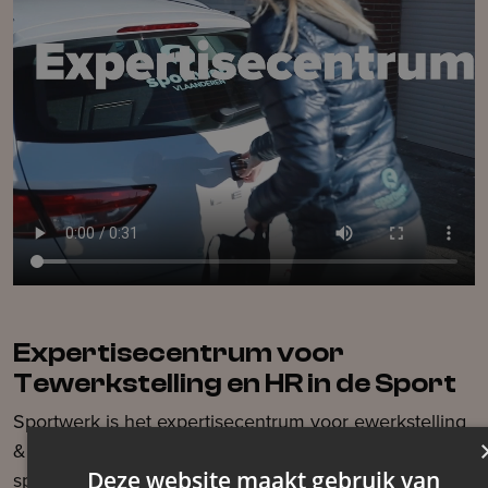
Expertisecentrum voor
Tewerkstelling en HR in de Sport
Sportwerk is het expertisecentrum voor ewerkstelling
& HR in de sport. We bieden expertise en advies aan
Deze website maakt gebruik van
sportorganisaties over alles wat te maken heeft met