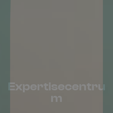
Expertisecentru
m