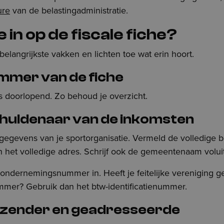
ure
van de belastingadministratie.
e in op de fiscale fiche?
elangrijkste vakken en lichten toe wat erin hoort.
ummer van de fiche
 doorlopend. Zo behoud je overzicht.
chuldenaar van de inkomsten
 gegevens van je sportorganisatie. Vermeld de volledige 
n het volledige adres. Schrijf ook de gemeentenaam voluit
 ondernemingsnummer in. Heeft je feitelijke vereniging g
er? Gebruik dan het btw-identificatienummer.
fzender en geadresseerde