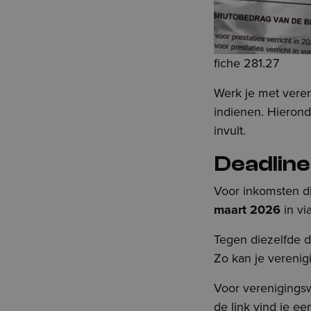
fiche 281.27
Werk je met vereni
indienen. Hierond
invult.
Deadline
Voor inkomsten die
maart 2026
in vi
Tegen diezelfde d
Zo kan je verenig
Voor verenigingswe
de link
vind je ee