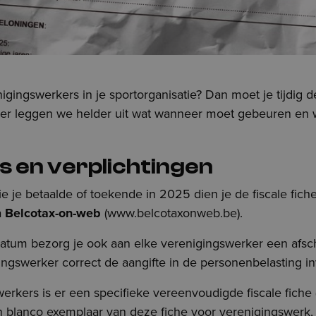
gingswerkers in je sportorganisatie? Dan moet je tijdig de
er leggen we helder uit wat wanneer moet gebeuren en w
s en verplichtingen
 je betaalde of toekende in 2025 dien je de fiscale fiche
a
Belcotax-on-web
(www.belcotaxonweb.be).
atum bezorg je ook aan elke verenigingswerker een afschr
ingswerker correct de aangifte in de personenbelasting in
rkers is er een specifieke vereenvoudigde fiscale fiche (
n blanco exemplaar van deze fiche voor verenigingswerk