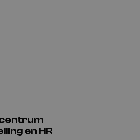
ecentrum
lling en HR