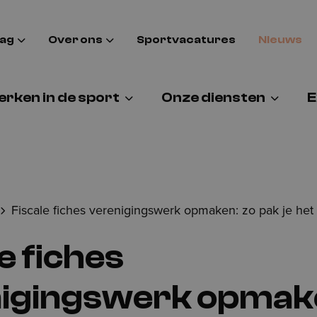
aag
Over ons
Sportvacatures
Nieuws
rken in de sport
Onze diensten
E
Fiscale fiches verenigingswerk opmaken: zo pak je het
e fiches
igingswerk opmake