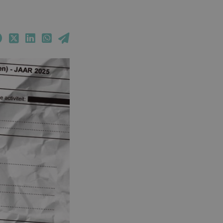
Facebook
Twitter
LinkedIn
WhatsApp
Email