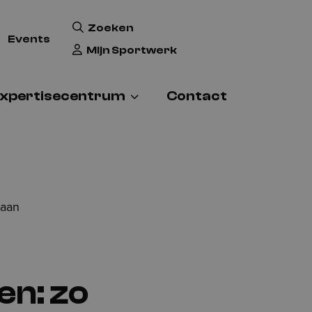
Zoeken
Events
Mijn Sportwerk
xpertisecentrum
Contact
 aan
n: zo