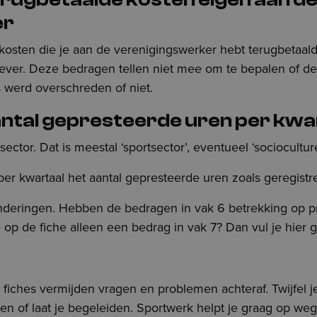
er
 kosten die je aan de verenigingswerker hebt terugbetaald
gever. Deze bedragen tellen niet mee om te bepalen of d
 werd overschreden of niet.
antal gepresteerde uren per kwa
ector. Dat is meestal ‘sportsector’, eventueel ‘socioculture
per kwartaal het aantal gepresteerde uren zoals geregistr
onderingen. Hebben de bedragen in vak 6 betrekking op pr
op de fiche alleen een bedrag in vak 7? Dan vul je hier g
 fiches vermijden vragen en problemen achteraf. Twijfel j
jken of laat je begeleiden. Sportwerk helpt je graag op we