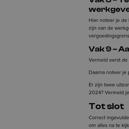
werkgev
Hier noteer je de
zijn van de werk
vergoedingsgrens
Vak 9 – A
Vermeld eerst de s
Daarna noteer je 
Er zijn twee uitz
2024? Vermeld je 
Tot slot
Correct ingevulde
om alles na te ki