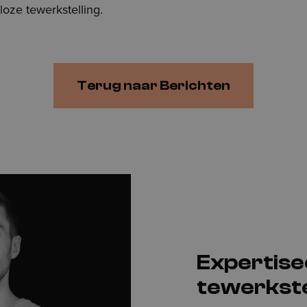
loze tewerkstelling.
Terug naar Berichten
Expertis
tewerkste