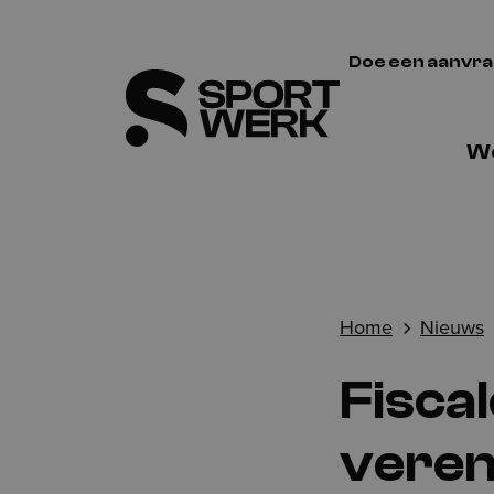
Doe een aanvr
We
Home
Nieuws
Fiscal
veren