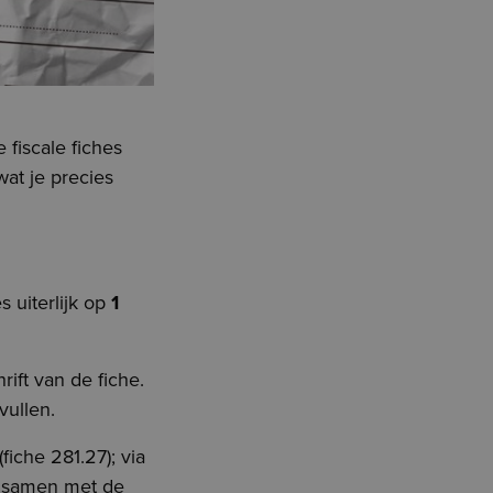
 fiscale fiches
at je precies
s uiterlijk op
1
ift van de fiche.
vullen.
fiche 281.27); via
, samen met de