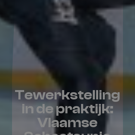
Tewerkstelling
in de praktijk:
Vlaamse