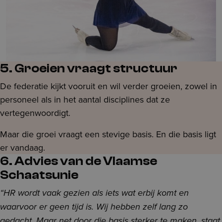
5. Groeien vraagt structuur
De federatie kijkt vooruit en wil verder groeien, zowel in
personeel als in het aantal disciplines dat ze
vertegenwoordigt.
Maar die groei vraagt een stevige basis. En die basis ligt
er vandaag.
6. Advies van de Vlaamse
Schaatsunie
“HR wordt vaak gezien als iets wat erbij komt en
waarvoor er geen tijd is. Wij hebben zelf lang zo
gedacht. Maar net door die basis sterker te maken, staat