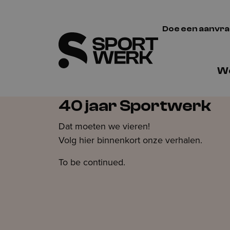
Doe een aanvr
We
40 jaar Sportwerk
Dat moeten we vieren!
Volg hier binnenkort onze verhalen.
To be continued.