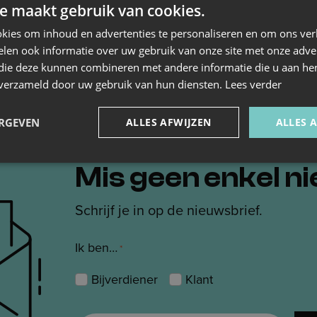
e maakt gebruik van cookies.
kies om inhoud en advertenties te personaliseren en om ons ver
len ook informatie over uw gebruik van onze site met onze adver
 die deze kunnen combineren met andere informatie die u aan hen
n verzameld door uw gebruik van hun diensten.
Lees verder
ERGEVEN
ALLES AFWIJZEN
ALLES 
Mis geen enkel n
Schrijf je in op de nieuwsbrief.
Ik ben…
*
Bijverdiener
Klant