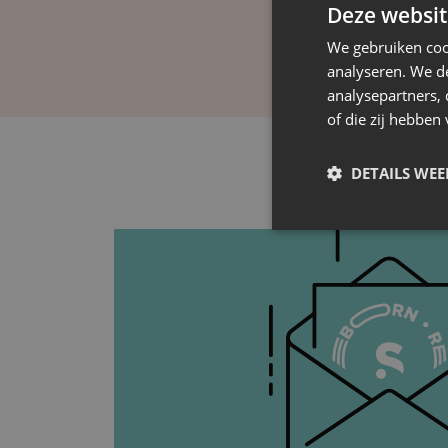
Deze websit
We gebruiken coo
analyseren. We de
analysepartners,
of die zij hebbe
DETAILS WE