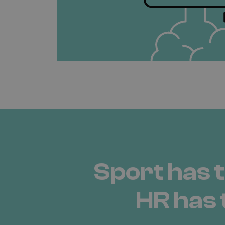
Sport has 
HR has 