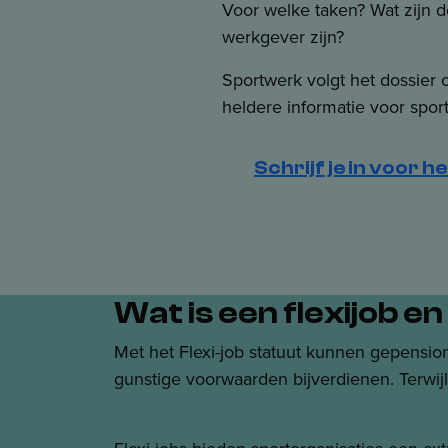
Voor welke taken? Wat zijn d
werkgever zijn?
Sportwerk volgt het dossier 
heldere informatie voor sport
Schrijf je in voor h
Wat is een flexijob 
Met het Flexi-job statuut kunnen gepensi
gunstige voorwaarden bijverdienen. Terwij