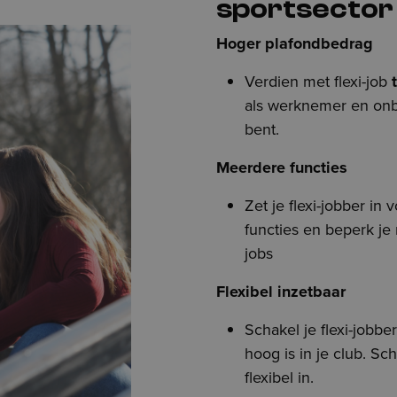
sportsector
Hoger plafondbedrag
Verdien met flexi-job
t
als werknemer en onb
bent.
Meerdere functies
Zet je flexi-jobber in 
functies en beperk je 
jobs
Flexibel inzetbaar
Schakel je flexi-jobb
hoog is in je club. S
flexibel in.