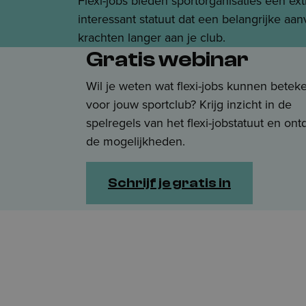
Flexi-jobs bieden sportorganisaties een ex
interessant statuut dat een belangrijke aan
krachten langer aan je club.
Gratis webinar
Wil je weten wat flexi-jobs kunnen betek
voor jouw sportclub? Krijg inzicht in de
spelregels van het flexi-jobstatuut en ont
de mogelijkheden.
Schrijf je gratis in