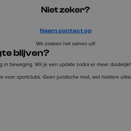
Neem contact op
We zoeken het samen uit!
te blijven?
nog in beweging. Wil je een update zodra er meer duidelijkh
ie voor sportclubs. Geen juridische mist, wel heldere uitle