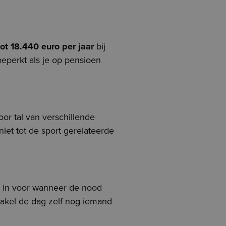
ot 18.440 euro per jaar
bij
eperkt als je op pensioen
voor tal van verschillende
niet tot de sport gerelateerde
er in voor wanneer de nood
chakel de dag zelf nog iemand