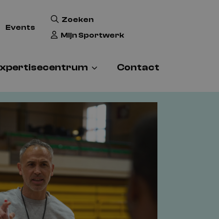
Zoeken
Events
Mijn Sportwerk
xpertisecentrum
Contact