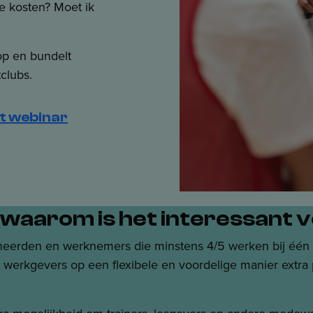
e kosten? Moet ik
op en bundelt
clubs.
et webinar
en waarom is het interessant
oneerden en werknemers die minstens 4/5 werken bij één
l werkgevers op een flexibele en voordelige manier extra