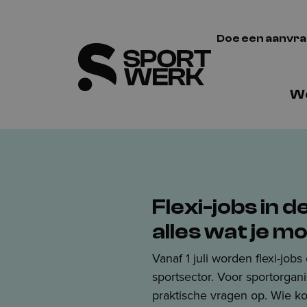
Doe een aanvr
We
Flexi-jobs in d
alles wat je m
Vanaf 1 juli worden flexi-jobs
sportsector. Voor sportorgani
praktische vragen op. Wie k