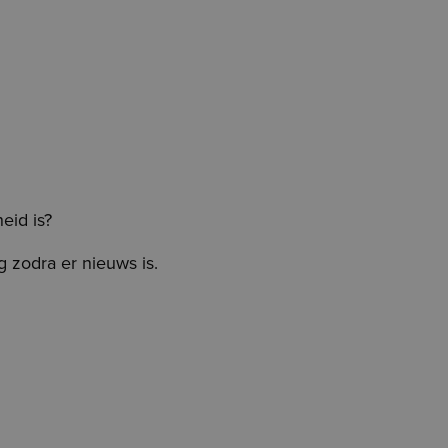
eid is?
g zodra er nieuws is.