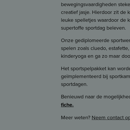
bewegingsvaardigheden steke
creatief jasje. Hierdoor zit de 
leuke spelletjes waardoor de 
supertoffe sportdag beleven.
Onze gediplomeerde sportwer
spelen zoals cluedo, estafette, 
kinderyoga en ga zo maar doo
Het sportspelpakket kan word
geïmplementeerd bij sportka
sportdagen.
Benieuwd naar de mogelijkh
fiche.
Meer weten?
Neem contact o