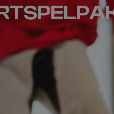
RTSPELPA