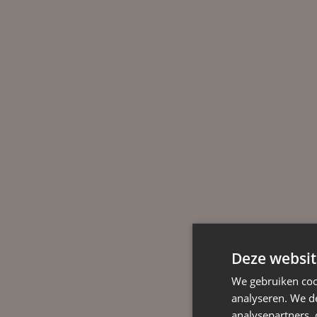
Deze websit
We gebruiken coo
analyseren. We de
analysepartners,