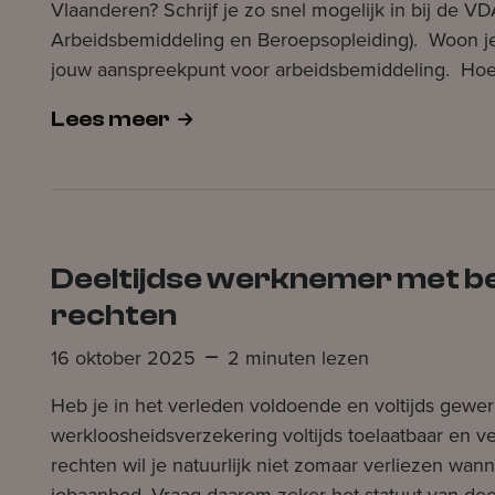
Vlaanderen? Schrijf je zo snel mogelijk in bij de 
Arbeidsbemiddeling en Beroepsopleiding). Woon je
jouw aanspreekpunt voor arbeidsbemiddeling. Hoe s
Lees meer
Deeltijdse werknemer met b
rechten
16 oktober 2025
2 minuten lezen
Heb je in het verleden voldoende en voltijds gewe
werkloosheidsverzekering voltijds toelaatbaar en
rechten wil je natuurlijk niet zomaar verliezen wann
jobaanbod. Vraag daarom zeker het statuut van de