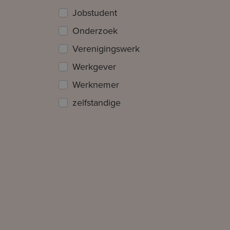
Jobstudent
Onderzoek
Verenigingswerk
Werkgever
Werknemer
zelfstandige
Verzenden