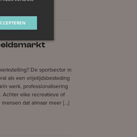
ACCEPTEREN
beidsmarkt
werkstelling? De sportsector in
al als een vrijetijdsbesteding
rin werk, professionalisering
. Achter elke recreatieve of
an mensen dat almaar meer […]