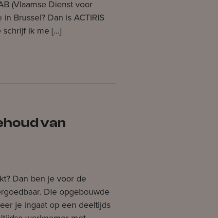
VDAB (Vlaamse Dienst voor
 in Brussel? Dan is ACTIRIS
chrijf ik me […]
ehoud van
rkt? Dan ben je voor de
 vergoedbaar. Die opgebouwde
eer je ingaat op een deeltijds
eltijdse werknemer met