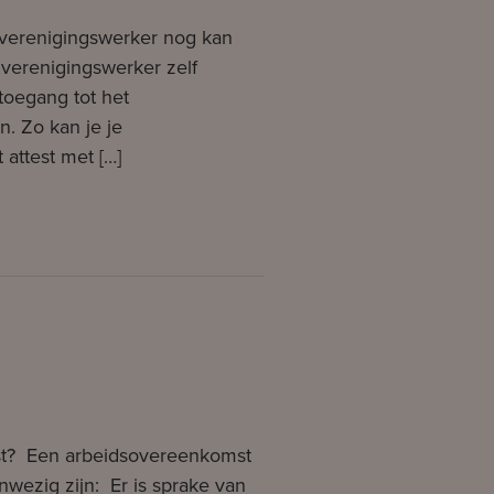
n verenigingswerker nog kan
 verenigingswerker zelf
 toegang tot het
n. Zo kan je je
 attest met […]
t? Een arbeidsovereenkomst
nwezig zijn: Er is sprake van