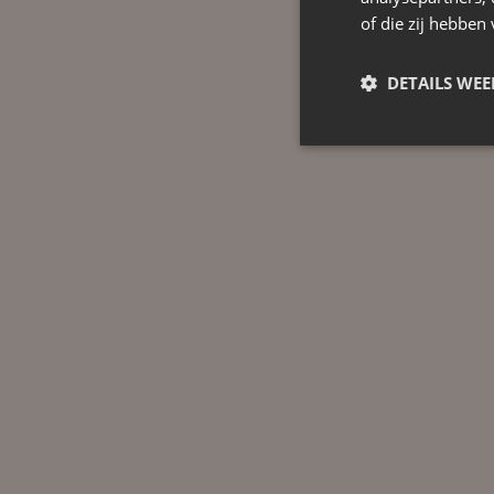
of die zij hebbe
DETAILS WE