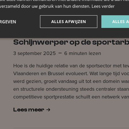
Lees meer
n verzameld door uw gebruik van hun diensten.
Lees verder
ERGEVEN
ALLES AFWIJZEN
ALLES 
Schijnwerper op de sportar
3 september 2025
6 minuten lezen
Hoe is de huidige relatie van de sportsector met te
Vlaanderen en Brussel evolueert. Wat lange tijd voor
werd gezien, groeit vandaag uit tot een domein waa
en structurele ondersteuning steeds centraler staan
competitieve sportprestatie schuilt een netwerk v
Lees meer