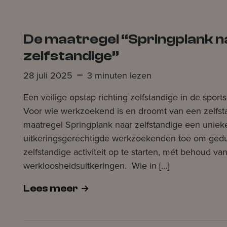
De maatregel “Springplank n
zelfstandige”
28 juli 2025
3 minuten lezen
Een veilige opstap richting zelfstandige in de spo
Voor wie werkzoekend is en droomt van een zelfstan
maatregel Springplank naar zelfstandige een uniek
uitkeringsgerechtigde werkzoekenden toe om gedu
zelfstandige activiteit op te starten, mét behoud va
werkloosheidsuitkeringen. Wie in […]
Lees meer