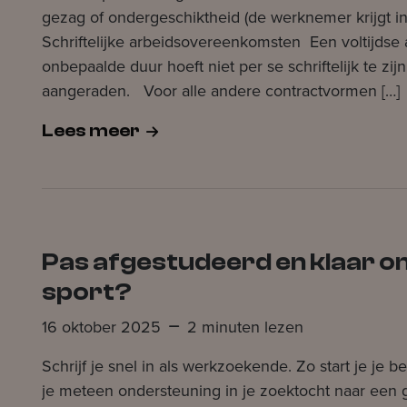
gezag of ondergeschiktheid (de werknemer krijgt in
Schriftelijke arbeidsovereenkomsten Een voltijds
onbepaalde duur hoeft niet per se schriftelijk te zijn
aangeraden. Voor alle andere contractvormen […]
Lees meer
Pas afgestudeerd en klaar om
sport?
16 oktober 2025
2 minuten lezen
Schrijf je snel in als werkzoekende. Zo start je je b
je meteen ondersteuning in je zoektocht naar een 