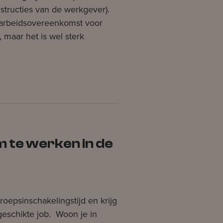
structies van de werkgever).
e arbeidsovereenkomst voor
, maar het is wel sterk
 te werken in de
eroepsinschakelingstijd en krijg
geschikte job. Woon je in