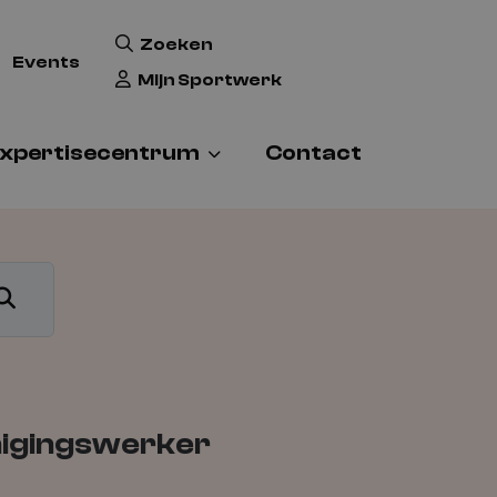
Zoeken
Events
Mijn Sportwerk
xpertisecentrum
Contact
Zoeken
nigingswerker