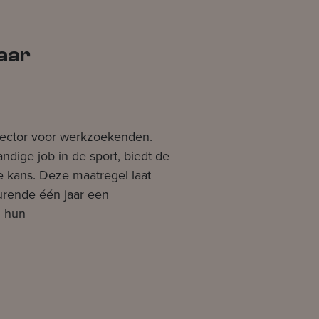
aar
rtsector voor werkzoekenden.
dige job in de sport, biedt de
e kans. Deze maatregel laat
rende één jaar een
n hun